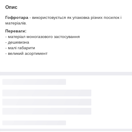
Опис
Гофротара
- використовується як упаковка різних посилок і
матеріалів.
Переваги:
- матеріал моногазового застосування
- дешевизна
- малі габарити
- великий асортимент