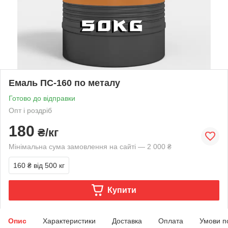
Емаль ПС-160 по металу
Готово до відправки
Опт і роздріб
180
₴/кг
Мінімальна сума замовлення на сайті — 2 000 ₴
160 ₴
від 500 кг
Купити
Опис
Характеристики
Доставка
Оплата
Умови п