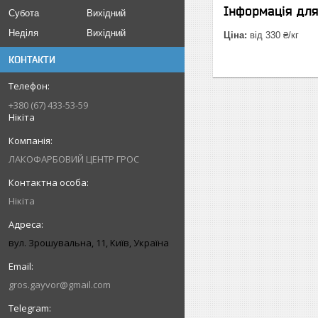
Інформація дл
Субота
Вихідний
Неділя
Вихідний
Ціна:
від 330 ₴/кг
КОНТАКТИ
+380 (67) 433-53-59
Нікіта
ЛАКОФАРБОВИЙ ЦЕНТР ГРОС
Нікіта
вул. Зрошувальна, 11, Київ, Україна
gros.gayvor@gmail.com