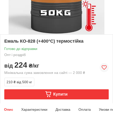
Емаль КО-828 (+400°С) термостійка
Готово до відправки
Опт і роздріб
224
від
₴/кг
Мінімальна сума замовлення на сайті — 2 000 ₴
210 ₴
від 500 кг
Купити
Опис
Характеристики
Доставка
Оплата
Умови п