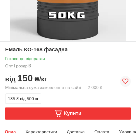
Емаль КО-168 фасадна
Готово до відправки
Опт і роздріб
150
від
₴/кг
Мінімальна сума замовлення на сайті — 2 000 ₴
135 ₴
від 500 кг
Купити
Опис
Характеристики
Доставка
Оплата
Умови п