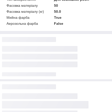
Фасовка матеріалу
50
Фасовка матеріалу (кг)
50.0
Мийна фарба
True
Аерозольна фарба
False