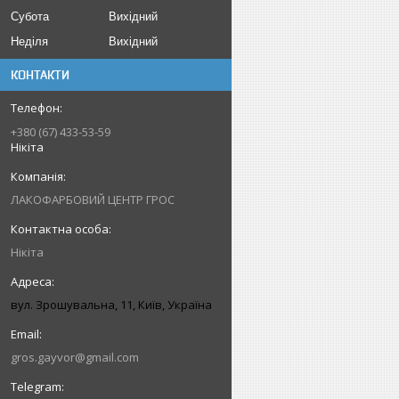
Субота
Вихідний
Неділя
Вихідний
КОНТАКТИ
+380 (67) 433-53-59
Нікіта
ЛАКОФАРБОВИЙ ЦЕНТР ГРОС
Нікіта
вул. Зрошувальна, 11, Київ, Україна
gros.gayvor@gmail.com