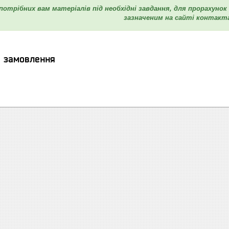
 потрібних вам матеріалів під необхідні завдання, для прорахуно
зазначеним на сайті контакт
я замовлення