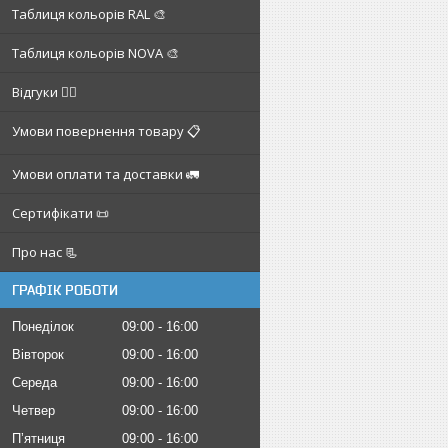
Таблиця кольорів RAL 🎨
Таблиця кольорів NOVA 🎨
Відгуки ✍🏼
Умови повернення товару 📋
Умови оплати та доставки 🚛
Сертифікати 📜
Про нас 📃
ГРАФІК РОБОТИ
Понеділок
09:00
16:00
Вівторок
09:00
16:00
Середа
09:00
16:00
Четвер
09:00
16:00
Пʼятниця
09:00
16:00