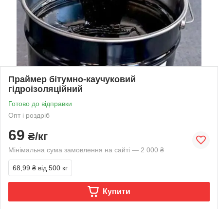
Праймер бітумно-каучуковий
гідроізоляційний
Готово до відправки
Опт і роздріб
69
₴/кг
Мінімальна сума замовлення на сайті — 2 000 ₴
68,99 ₴
від 500 кг
Купити