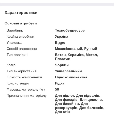
Характеристики
Основні атрибути
Виробник
Технобудресурс
Країна виробник
Україна
Упаковка
Відро
Спосіб нанесення
Механізований, Ручний
Тип поверхні
Бетон, Кераміка, Метал,
Пластик
Колір
Чорний
Тип використання
Універсальний
Кількість компонентів
Однокомпонентна
Консистенція
Рідка
Фасовка матеріалу (кг)
50
Призначення матеріалу
Для підлог, Для підвалів,
Для фасадів, Для цоколів,
Для басейнів, Для
резервуарів, Для балконів,
Для стін