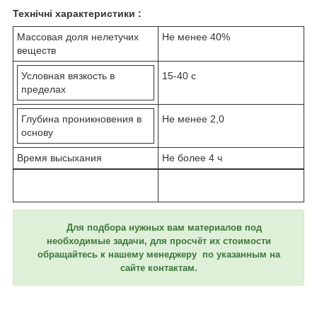
Технічні характеристики :
Массовая доля нелетучих
Не менее 40%
веществ
Условная вязкость в
15-40 с
пределах
Глубина проникновения в
Не менее 2,0
основу
Время высыхания
Не более 4 ч
Для подбора нужных вам материалов под
необходимые задачи, для просчёт их стоимости
обращайтесь к нашему менеджеру по указанным на
сайте контактам.