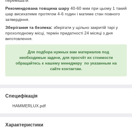
перемішати.
Рекомендована товщина шару
40-60 мкм при цьому 1 такий
шар висихатиме протягом 4-6 годин і матиме стан повного
затвердіння.
Зберігання та безпека:
зберігати у щільно закритій тарі у
прохолодному місці, термін придатності 24 місяці з дня
виготовлення.
Для подбора нужных вам материалов под
необходимые задачи, для просчёт их стоимости
обращайтесь к нашему менеджеру по указанным на
сайте контактам.
Специфікація
HAMMERLUX.pdf
Характеристики