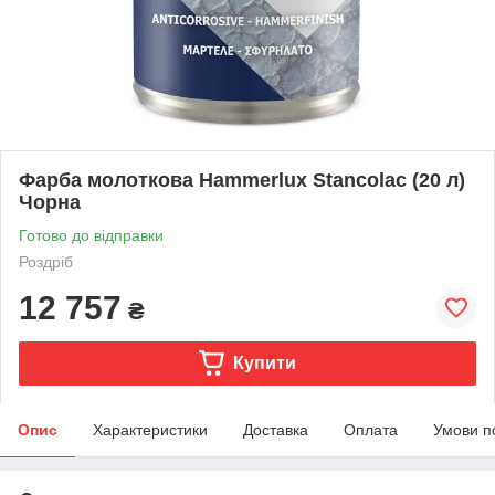
Фарба молоткова Hammerlux Stancolac (20 л)
Чорна
Готово до відправки
Роздріб
12 757
₴
Купити
Опис
Характеристики
Доставка
Оплата
Умови п