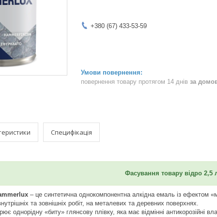
+380 (67) 433-53-59
повернення товару протягом 14 днів
за домо
теристики
Специфікація
Фасування товару відро 2,5 
ammerlux
– це синтетична однокомпонентна алкідна емаль із ефектом «
нутрішніх та зовнішніх робіт, на металевих та деревних поверхнях.
ює однорідну «биту» глянсову плівку, яка має відмінні антикорозійні вла