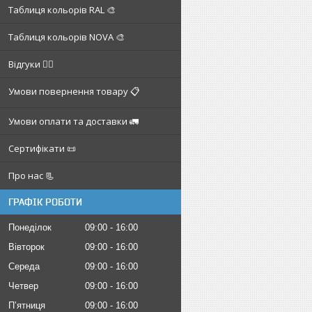
Таблиця кольорів RAL 🎨
Таблиця кольорів NOVA 🎨
Відгуки ✍🏼
Умови повернення товару 📋
Умови оплати та доставки 🚛
Сертифікати 📜
Про нас 📃
ГРАФІК РОБОТИ
Понеділок
09:00
16:00
Вівторок
09:00
16:00
Середа
09:00
16:00
Четвер
09:00
16:00
Пʼятниця
09:00
16:00