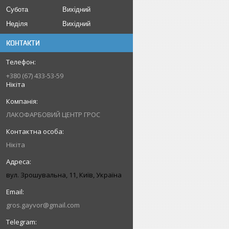
Субота
Вихідний
Неділя
Вихідний
КОНТАКТИ
+380 (67) 433-53-59
Нікіта
ЛАКОФАРБОВИЙ ЦЕНТР ГРОС
Нікіта
вул. Зрошувальна, 11, Київ, Україна
gros.gayvor@gmail.com