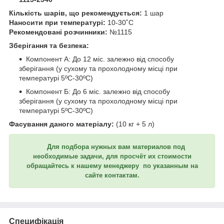
Кількість шарів, що рекомендується:
1 шар
Наносити при температурі:
10-30˚C
Рекомендовані розчинники:
№1115
Зберігання та безпека:
Компонент А: До 12 міс. залежно від способу
зберігання (у сухому та прохолодному місці при
температурі 5ºC-30ºC)
Компонент Б: До 6 міс. залежно від способу
зберігання (у сухому та прохолодному місці при
температурі 5ºC-30ºC)
Фасування даного матеріалу:
(10 кг + 5 л)
Для подбора нужных вам материалов под
необходимые задачи, для просчёт их стоимости
обращайтесь к нашему менеджеру по указанным на
сайте контактам.
Специфікація