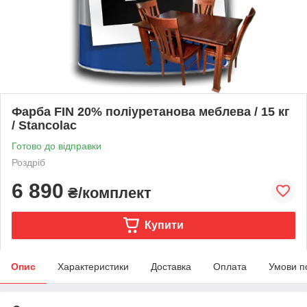
Фарба FIN 20% поліуретанова меблева / 15 кг
/ Stancolac
Готово до відправки
Роздріб
6 890
₴/комплект
Купити
Опис
Характеристики
Доставка
Оплата
Умови п