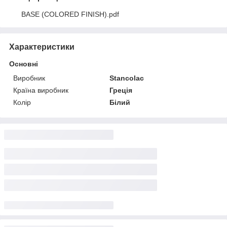
BASE (COLORED FINISH).pdf
Характеристики
Основні
Виробник
Stancolac
Країна виробник
Греція
Колір
Білий