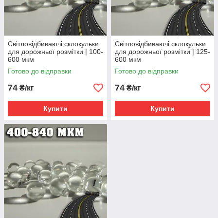
Світловідбиваючі склокульки
Світловідбиваючі склокульки
для дорожньої розмітки | 100-
для дорожньої розмітки | 125-
600 мкм
600 мкм
Готово до відправки
Готово до відправки
74
74
₴/кг
₴/кг
Купити
Купити